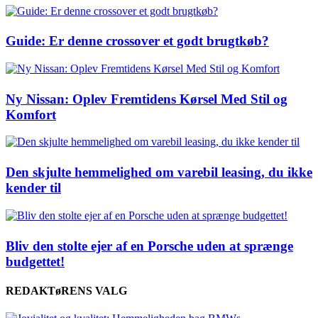
Guide: Er denne crossover et godt brugtkøb?
Ny Nissan: Oplev Fremtidens Kørsel Med Stil og
Komfort
Den skjulte hemmelighed om varebil leasing, du ikke
kender til
Bliv den stolte ejer af en Porsche uden at sprænge
budgettet!
REDAKTøRENS VALG