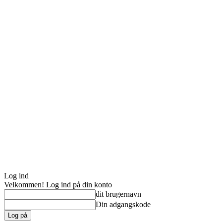
Log ind
Velkommen! Log ind på din konto
dit brugernavn
Din adgangskode