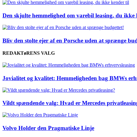
Den skjulte hemmelighed om varebil leasing, du ikke 
Bliv den stolte ejer af en Porsche uden at sprænge bud
REDAKTøRENS VALG
Jovialitet og kvalitet: Hemmeligheden bag BMWs erh
Vildt spændende valg: Hvad er Mercedes privatleasin
Volvo Holder den Pragmatiske Linje