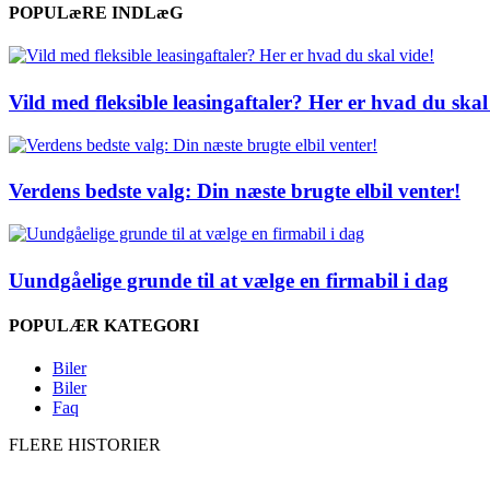
POPULæRE INDLæG
Vild med fleksible leasingaftaler? Her er hvad du skal
Verdens bedste valg: Din næste brugte elbil venter!
Uundgåelige grunde til at vælge en firmabil i dag
POPULÆR KATEGORI
Biler
Biler
Faq
FLERE HISTORIER