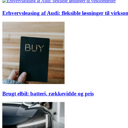
Erhvervsleasing af Audi: fleksible løsninger til virks
Brugt elbil: batteri, rækkevidde og pris