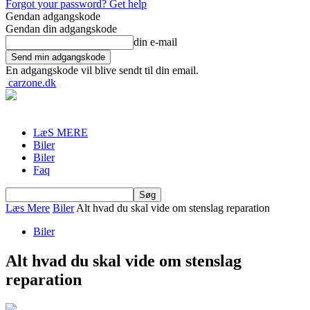
Forgot your password? Get help
Gendan adgangskode
Gendan din adgangskode
din e-mail
En adgangskode vil blive sendt til din email.
carzone.dk
LæS MERE
Biler
Biler
Faq
Læs Mere
Biler
Alt hvad du skal vide om stenslag reparation
Biler
Alt hvad du skal vide om stenslag
reparation