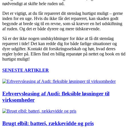
nødvendigt at skifte hele ruden ud.
Det er vigtigt, at du får repareret dit stenslag hurtigst muligt – gerne
inden for en uge. Hvis du ikke får det repareret, kan skaden godt
begynde at brede sig til en revne, som så kræver en hel udskiftning
af ruden. Og det er både dyrere og mere tidskrævende.
Så er der ikke nogen undskyldninger for ikke at få dit stenslag
repareret i tide! Det kan redde dig for både farlige situationer og
dyre udgifter. Kontakt dit forsikringsselskab og hør, hvad deres
regler lyder på. Ellers find en billig reparatør på nettet og book en tid
hurtigst muligt!
SENESTE ARTIKLER
Erhvervsleasing af Audi: fleksible løsninger til
virksomheder
Brugt elbil: batteri, rækkevidde og pris