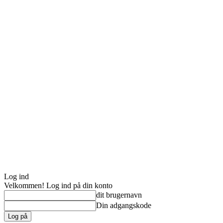
Log ind
Velkommen! Log ind på din konto
dit brugernavn
Din adgangskode