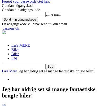
Forgot your password? Get help
Gendan adgangskode
Gendan din adgangskode
din e-mail
En adgangskode vil blive sendt til din email.
carzone.dk
LæS MERE
Biler
Biler
Faq
Læs Mere
Jeg har aldrig set så mange fantastiske brugte biler!
Jeg har aldrig set så mange fantastiske
brugte biler!