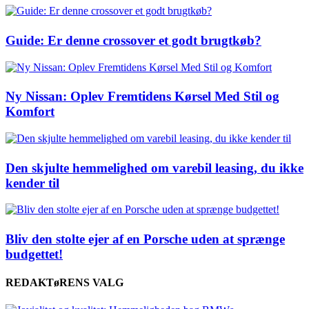
Guide: Er denne crossover et godt brugtkøb?
Ny Nissan: Oplev Fremtidens Kørsel Med Stil og
Komfort
Den skjulte hemmelighed om varebil leasing, du ikke
kender til
Bliv den stolte ejer af en Porsche uden at sprænge
budgettet!
REDAKTøRENS VALG