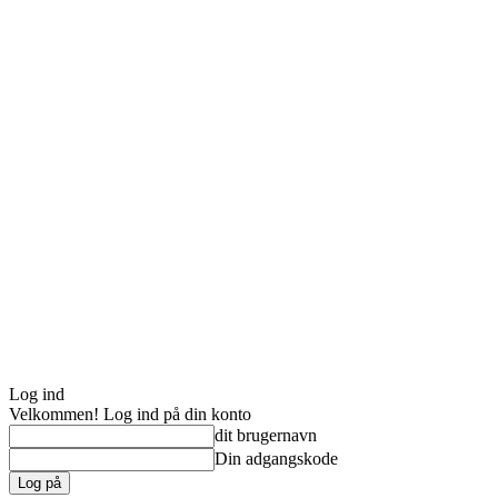
Log ind
Velkommen! Log ind på din konto
dit brugernavn
Din adgangskode