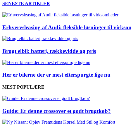
SENESTE ARTIKLER
Erhvervsleasing af Audi: fleksible løsninger til virks
Brugt elbil: batteri, rækkevidde og pris
Her er bilerne der er mest efterspurgte lige nu
MEST POPULÆRE
Guide: Er denne crossover et godt brugtkøb?