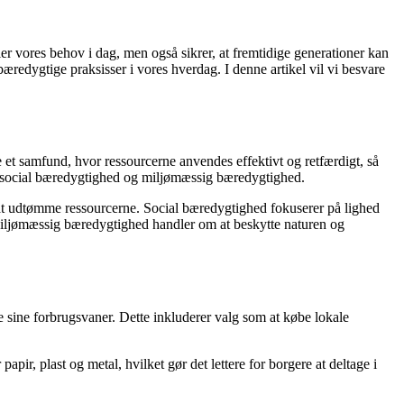
er vores behov i dag, men også sikrer, at fremtidige generationer kan
redygtige praksisser i vores hverdag. I denne artikel vil vi besvare
 et samfund, hvor ressourcerne anvendes effektivt og retfærdigt, så
, social bæredygtighed og miljømæssig bæredygtighed.
t udtømme ressourcerne. Social bæredygtighed fokuserer på lighed
Miljømæssig bæredygtighed handler om at beskytte naturen og
 sine forbrugsvaner. Dette inkluderer valg som at købe lokale
, plast og metal, hvilket gør det lettere for borgere at deltage i