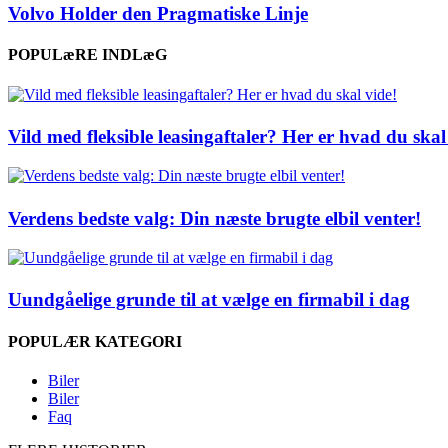
Volvo Holder den Pragmatiske Linje
POPULæRE INDLæG
Vild med fleksible leasingaftaler? Her er hvad du skal
Verdens bedste valg: Din næste brugte elbil venter!
Uundgåelige grunde til at vælge en firmabil i dag
POPULÆR KATEGORI
Biler
Biler
Faq