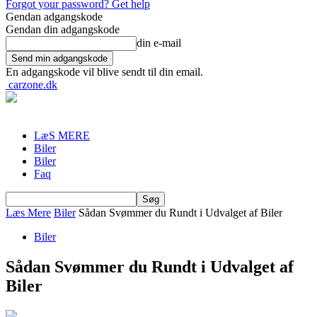
Forgot your password? Get help
Gendan adgangskode
Gendan din adgangskode
din e-mail
En adgangskode vil blive sendt til din email.
carzone.dk
LæS MERE
Biler
Biler
Faq
Læs Mere
Biler
Sådan Svømmer du Rundt i Udvalget af Biler
Biler
Sådan Svømmer du Rundt i Udvalget af
Biler