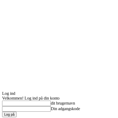
Log ind
Velkommen! Log ind på din konto
dit brugernavn
Din adgangskode