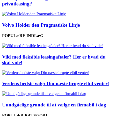
privatleasing?
Volvo Holder den Pragmatiske Linje
POPULæRE INDLæG
Vild med fleksible leasingaftaler? Her er hvad du
skal vide!
Verdens bedste valg: Din næste brugte elbil venter!
Uundgåelige grunde til at vælge en firmabil i dag
POPULÆR KATEGORI